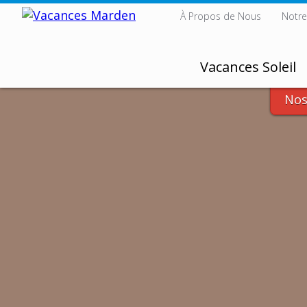
À Propos de Nous
Notre
Vacances Soleil
Nos