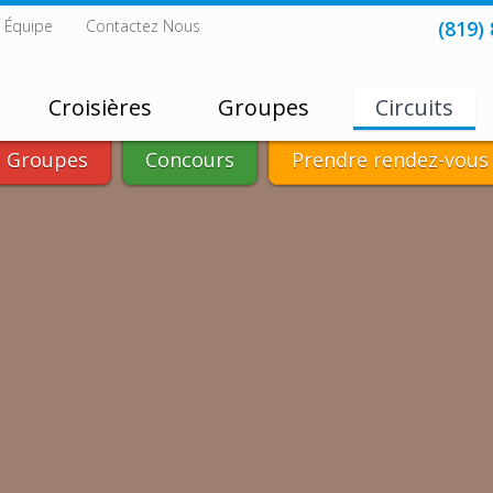
 Équipe
Contactez Nous
(819)
Croisières
Groupes
Circuits
 Groupes
Concours
Prendre rendez-vous