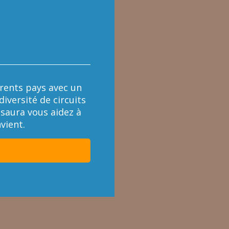
érents pays avec un
iversité de circuits
 saura vous aidez à
vient.